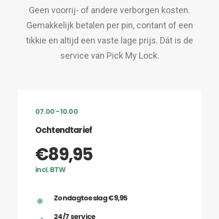
Geen voorrij- of andere verborgen kosten.
Gemakkelijk betalen per pin, contant of een
tikkie en altijd een vaste lage prijs. Dát is de
service van Pick My Lock.
07.00 - 10.00
Ochtendtarief
€89,95
incl. BTW
Zondagtoeslag €9,95
24/7 service