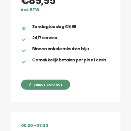
€89,95
incl. BTW
Zondagtoeslag €9,95
24/7 service
Binnen enkele minuten bij u
Gemakkelijk betalen per pin of cash
DIRECT CONTACT
00.00 - 07.00