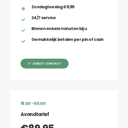
Zondagtoeslag €9,95
24/7 service
Binnen enkele minuten bij u
Gemakkelijk betalen per pin of cash
DIRECT CONTACT
18.00 - 00.00
Avondtarief