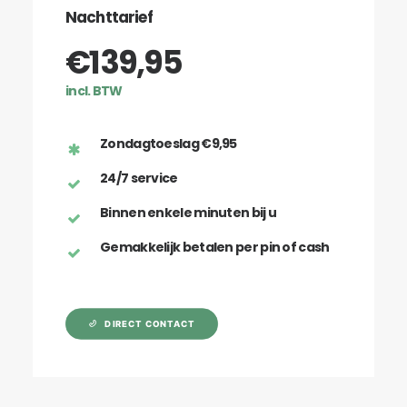
Nachttarief
€139,95
incl. BTW
Zondagtoeslag €9,95
24/7 service
Binnen enkele minuten bij u
Gemakkelijk betalen per pin of cash
DIRECT CONTACT