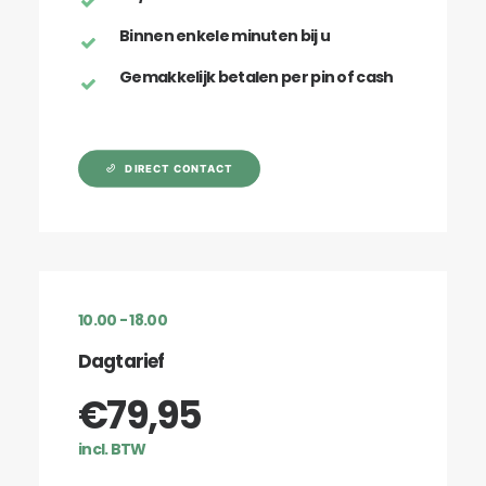
Binnen enkele minuten bij u
Gemakkelijk betalen per pin of cash
DIRECT CONTACT
10.00 - 18.00
Dagtarief
€79,95
incl. BTW