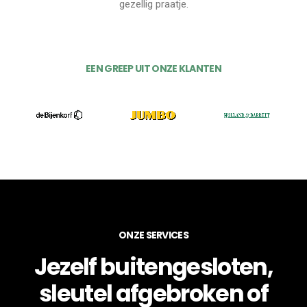
gezellig praatje.
EEN GREEP UIT ONZE KLANTEN
ONZE SERVICES
Jezelf buitengesloten,
sleutel afgebroken of