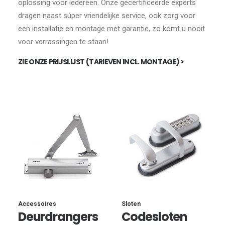
oplossing voor iedereen. Onze gecertificeerde experts
dragen naast súper vriendelijke service, ook zorg voor
een installatie en montage met garantie, zo komt u nooit
voor verrassingen te staan!
ZIE ONZE PRIJSLIJST (TARIEVEN INCL. MONTAGE) >
Accessoires
Sloten
Deurdrangers
Codesloten