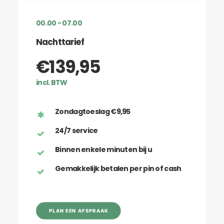
00.00 - 07.00
Nachttarief
€139,95
incl. BTW
Zondagtoeslag €9,95
24/7 service
Binnen enkele minuten bij u
Gemakkelijk betalen per pin of cash
PLAN EEN AFSPRAAK