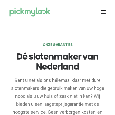
OVER ONS
ONZE GARANTIES
SERVICES
Dé slotenmaker van
TARIEVEN
Nederland
ASSORTIMENT
CONTACT
Bent u net als ons hélemaal klaar met dure
DIRECT CONTACT
slotenmakers die gebruik maken van uw hoge
nood als u uw huis of zaak niet in kan? Wij
bieden u een laagsteprijsgarantie met de
hoogste service. Geen verborgen kosten, en