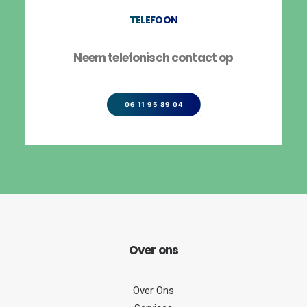
TELEFOON
Neem telefonisch contact op
06 11 95 89 04
Over
ons
Over Ons