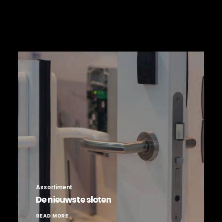
Assortiment
De nieuwste sloten
READ MORE