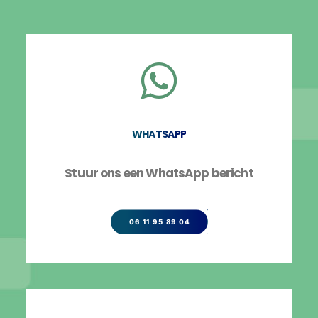
WHATSAPP
Stuur ons een WhatsApp bericht
06 11 95 89 04