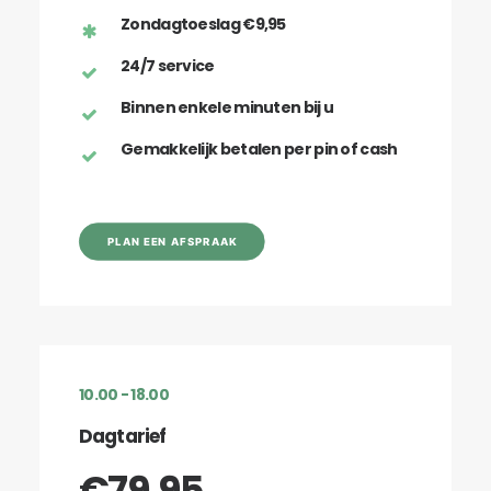
Zondagtoeslag €9,95
24/7 service
Binnen enkele minuten bij u
Gemakkelijk betalen per pin of cash
PLAN EEN AFSPRAAK
10.00 - 18.00
Dagtarief
€79,95