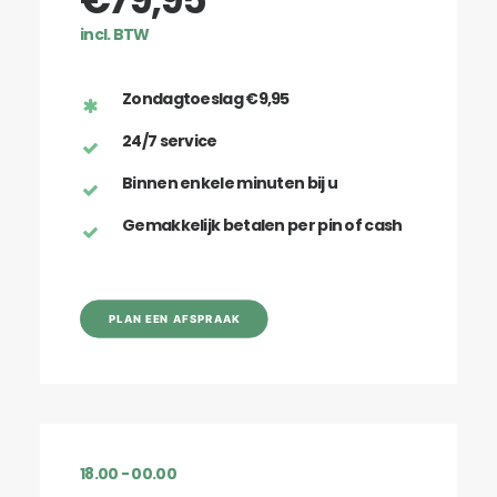
incl. BTW
Zondagtoeslag €9,95
24/7 service
Binnen enkele minuten bij u
Gemakkelijk betalen per pin of cash
PLAN EEN AFSPRAAK
18.00 - 00.00