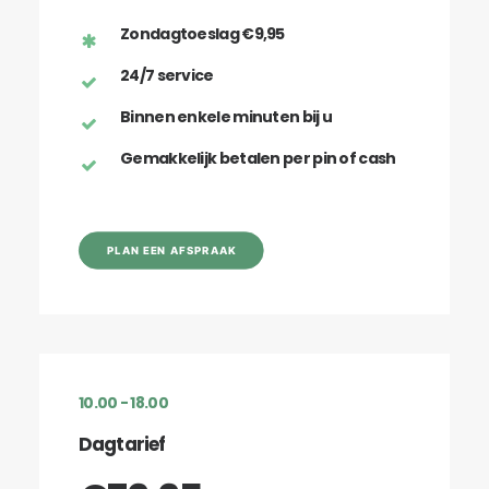
Zondagtoeslag €9,95
24/7 service
Binnen enkele minuten bij u
Gemakkelijk betalen per pin of cash
PLAN EEN AFSPRAAK
10.00 - 18.00
Dagtarief