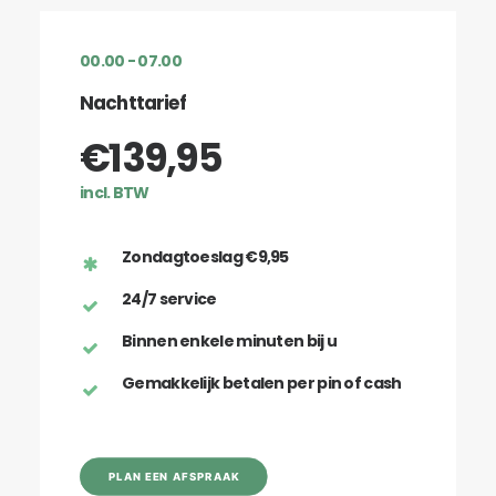
00.00 - 07.00
Nachttarief
€139,95
incl. BTW
Zondagtoeslag €9,95
24/7 service
Binnen enkele minuten bij u
Gemakkelijk betalen per pin of cash
PLAN EEN AFSPRAAK