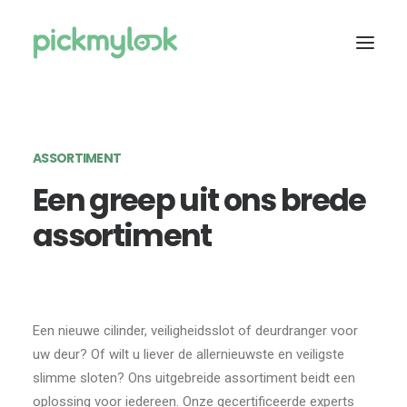
OVER ONS
ASSORTIMENT
SERVICES
Een greep uit ons brede
TARIEVEN
assortiment
ASSORTIMENT
CONTACT
DIRECT CONTACT
Een nieuwe cilinder, veiligheidsslot of deurdranger voor
uw deur? Of wilt u liever de allernieuwste en veiligste
slimme sloten? Ons uitgebreide assortiment beidt een
oplossing voor iedereen. Onze gecertificeerde experts