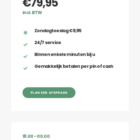
€79,95
incl. BTW
Zondagtoeslag €9,95
24/7 service
Binnen enkele minuten bij u
Gemakkelijk betalen per pin of cash
PLAN EEN AFSPRAAK
18.00 - 00.00