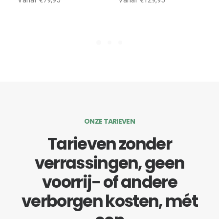
Vanaf €79,95
Vanaf €129,95
ONZE TARIEVEN
Tarieven zonder
verrassingen, geen
voorrij- of andere
verborgen kosten, mét