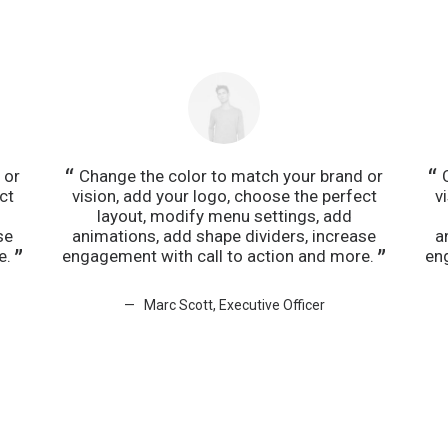
 or
Change the color to match your brand or
ct
vision, add your logo, choose the perfect
v
layout, modify menu settings, add
se
animations, add shape dividers, increase
a
e.
engagement with call to action and more.
en
Marc Scott, Executive Officer