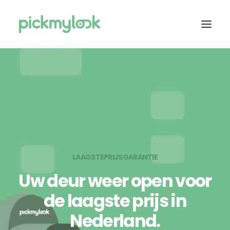
OVER ONS
SERVICES
TARIEVEN
ASSORTIMENT
CONTACT
LAAGSTEPRIJSGARANTIE
DIRECT CONTACT
Uw deur weer open voor
de laagste prijs in
Nederland.