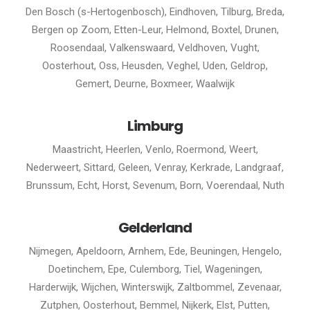
Den Bosch (s-Hertogenbosch), Eindhoven, Tilburg, Breda,
Bergen op Zoom, Etten-Leur, Helmond, Boxtel, Drunen,
Roosendaal, Valkenswaard, Veldhoven, Vught,
Oosterhout, Oss, Heusden, Veghel, Uden, Geldrop,
Gemert, Deurne, Boxmeer, Waalwijk
Limburg
Maastricht, Heerlen, Venlo, Roermond, Weert,
Nederweert, Sittard, Geleen, Venray, Kerkrade, Landgraaf,
Brunssum, Echt, Horst, Sevenum, Born, Voerendaal, Nuth
Gelderland
Nijmegen, Apeldoorn, Arnhem, Ede, Beuningen, Hengelo,
Doetinchem, Epe, Culemborg, Tiel, Wageningen,
Harderwijk, Wijchen, Winterswijk, Zaltbommel, Zevenaar,
Zutphen, Oosterhout, Bemmel, Nijkerk, Elst, Putten,