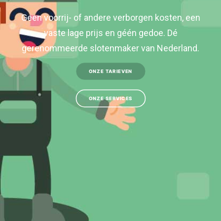
Geen voorrij- of andere verborgen kosten, een
vaste lage prijs en géén gedoe. Dé
gerenommeerde slotenmaker van Nederland.
ONZE TARIEVEN
ONZE SERVICES