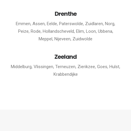
Drenthe
Emmen, Assen, Eelde, Paterswolde, Zuidlaren, Norg,
Peize, Rode, Hollandscheveld, Elim, Loon, Ubbena,
Meppel, Nijeveen, Zuidwolde
Zeeland
Middelburg, Vlissingen, Terneuzen, Zierikzee, Goes, Hulst,
Krabbendijke